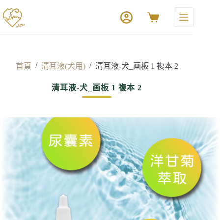
/
/
首頁
清耳液(犬用)
清耳液-犬_画板 1 複本 2
清耳液-犬_画板 1 複本 2