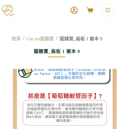
/
/
首頁
Glu pet寵醣寶
寵糖寶_画板 1 複本 9
寵糖寶_画板 1 複本 9