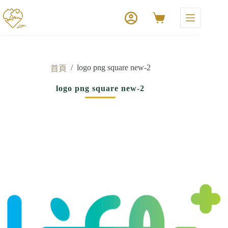
/
logo png square new-2
首頁
logo png square new-2